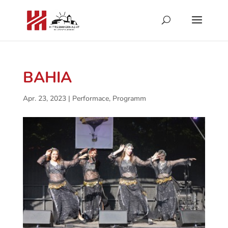
BAHIA
Apr. 23, 2023
|
Performace
,
Programm