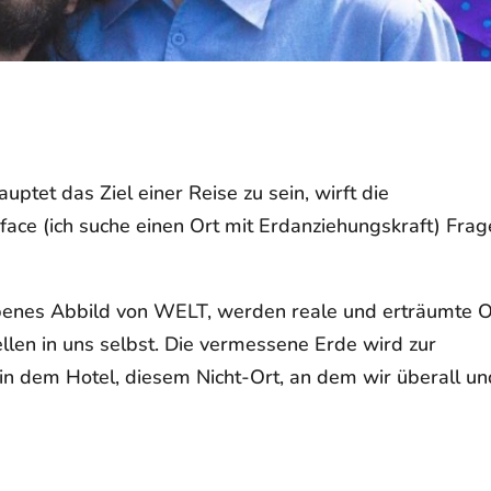
tet das Ziel einer Reise zu sein, wirft die
face (ich suche einen Ort mit Erdanziehungskraft)
Frag
iebenes Abbild von WELT, werden reale und erträumte O
ellen in uns selbst. Die vermessene Erde wird zur
ie in dem Hotel, diesem Nicht-Ort, an dem wir überall u