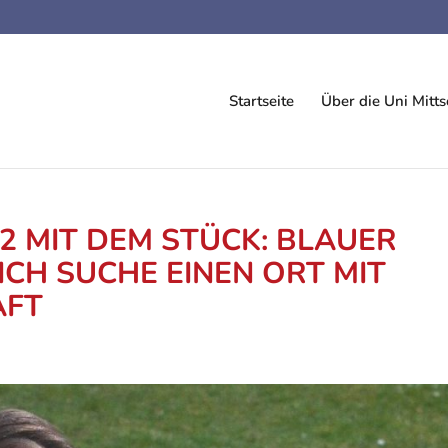
Startseite
Über die Uni Mit
 MIT DEM STÜCK: BLAUER
ICH SUCHE EINEN ORT MIT
AFT