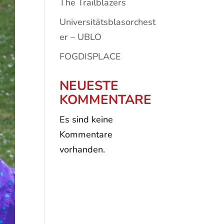
The Trailblazers
Universitätsblasorchest
er – UBLO
FOGDISPLACE
NEUESTE
KOMMENTARE
Es sind keine
Kommentare
vorhanden.