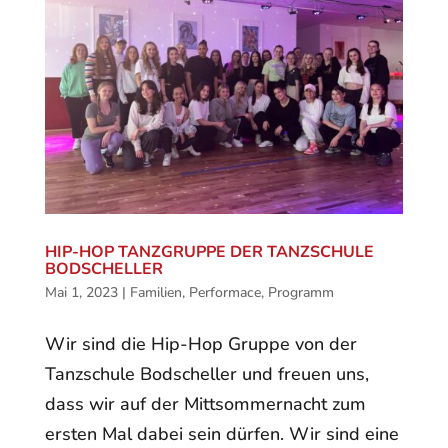
HIP-HOP TANZGRUPPE DER TANZSCHULE
BODSCHELLER
Mai 1, 2023
|
Familien
,
Performace
,
Programm
Wir sind die Hip-Hop Gruppe von der
Tanzschule Bodscheller und freuen uns,
dass wir auf der Mittsommernacht zum
ersten Mal dabei sein dürfen. Wir sind eine