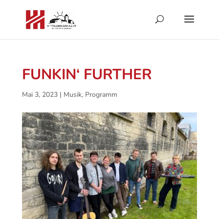
FUNKIN‘ FURTHER
Mai 3, 2023
|
Musik
,
Programm