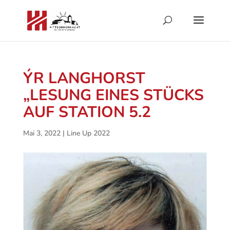
ÝR LANGHORST
„LESUNG EINES STÜCKS
AUF STATION 5.2
Mai 3, 2022
|
Line Up 2022