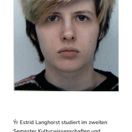
Ýr Estrid Langhorst studiert im zweiten
Semester Kulturwissenschaften und