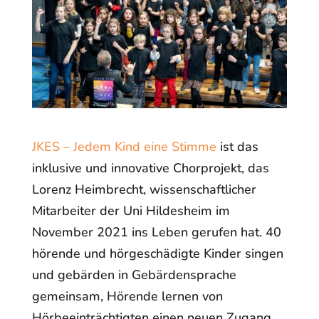
JKES – Jedem Kind eine Stimme
ist das
inklusive und innovative Chorprojekt, das
Lorenz Heimbrecht, wissenschaftlicher
Mitarbeiter der Uni Hildesheim im
November 2021 ins Leben gerufen hat. 40
hörende und hörgeschädigte Kinder singen
und gebärden in Gebärdensprache
gemeinsam, Hörende lernen von
Hörbeeinträchtigten einen neuen Zugang